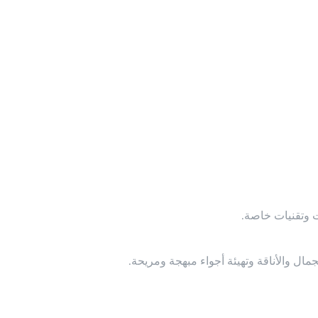
ت وتقنيات خاصة.
ال والأناقة وتهيئة أجواء مبهجة ومريحة.