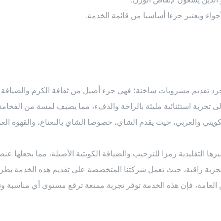
واء ويعتبر جزءا أساسيا من قائمة الخدمة.
د تقديم مشروبات ساخنة؛ فهي جزء أصيل من ثقافة الكرم والضيافة الك
 تجربة استثنائية مليئة بالراحة والدفء، مما يضيف لمسة من الفخامة 
كويتي والعربي، حيث يقدم الشاي، خصوصا الشاي بالنعناع، والقهوة الع
يرها التقليدية رمزا للترحيب والضيافة الكويتية الأصيلة، مما يجعلها عن
جربة راقية، حيث تعمل شركتنا المتخصصة على تقديم هذه الخدمة بطري
 العامة، فإن هذه الخدمة توفر تجربة ممتعة ترفع مستوى أي مناسبة و