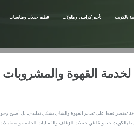
ية بالكويت
تأجير كراسي وطاولات
تنظيم حفلات ومناسبات
 لخدمة القهوة والمشروبات با
لضيافة تقتصر فقط على تقديم القهوة والشاي بشكل تقليدي، بل أصبح وج
ستا بالكويت
خصوصًا في حفلات الزفاف والفعاليات الخاصة واستقبالات