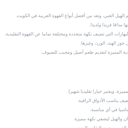
عم الهيل الغني، وتعد من أفضل أنواع القهوة العربية في الكويت.
 مذاقا فريدا ولذيذا.
بهارات التي تضيف نكهة متجددة ومختلفة تماما عن القهوة التقليدية.
جوز الهند، الورد، وغيرها.
قليدية المميزة لتقديم طعم أصيل ومحبب للضيوف.
ميزة، ويعتبر خيارا تقليديا شهيرا.
يف يناسب الأذواق الراقية.
أساسيا في أي مناسبة.
ن والهيل ليضفي نكهة مميزة.
الذين يسعون لإنقاص الوزن.