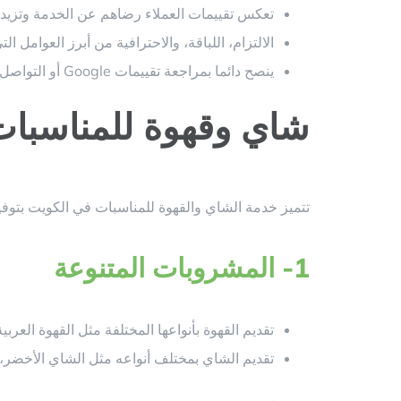
تعكس تقييمات العملاء رضاهم عن الخدمة وتزيد
الالتزام، اللباقة، والاحترافية من أبرز العوامل 
ينصح دائما بمراجعة تقييمات Google أو التواصل مع عملاء سابقين للتأكد من جودة الخدمة قبل الحجز.
شاي وقهوة للمناسبات
تتميز خدمة الشاي والقهوة للمناسبات في الكويت بتوف
1-
المشروبات المتنوعة
تقديم القهوة بأنواعها المختلفة مثل القهوة العربية
تقديم الشاي بمختلف أنواعه مثل الشاي الأخضر، 