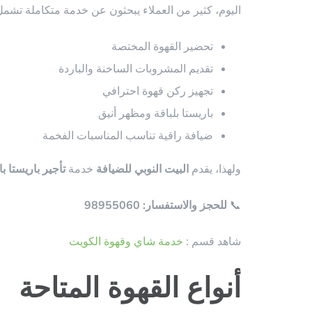
اليوم، كثير من العملاء يبحثون عن خدمة متكاملة تشمل
تحضير القهوة المختصة
تقديم المشروبات الساخنة والباردة
تجهيز ركن قهوة احترافي
باريستا بلباقة ومظهر أنيق
ضيافة راقية تناسب المناسبات الفخمة
ولهذا، يقدم
البيت النوبي للضيافة
خدمة
تأجير باريستا ب
📞
للحجز والاستفسار: 98955060
شاهد قسم :
خدمة شاي وقهوة الكويت
أنواع القهوة المتاحة