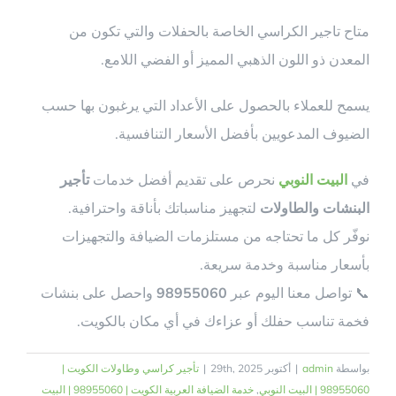
متاح تاجير الكراسي الخاصة بالحفلات والتي تكون من
المعدن ذو اللون الذهبي المميز أو الفضي اللامع.
يسمح للعملاء بالحصول على الأعداد التي يرغبون بها حسب
الضيوف المدعويين بأفضل الأسعار التنافسية.
في
البيت النوبي
نحرص على تقديم أفضل خدمات
تأجير
البنشات والطاولات
لتجهيز مناسباتك بأناقة واحترافية.
نوفّر كل ما تحتاجه من مستلزمات الضيافة والتجهيزات
بأسعار مناسبة وخدمة سريعة.
📞 تواصل معنا اليوم عبر
98955060
واحصل على بنشات
فخمة تناسب حفلك أو عزاءك في أي مكان بالكويت.
بواسطة
admin
|
أكتوبر 29th, 2025
|
تأجير كراسي وطاولات الكويت |
98955060 | البيت النوبي
,
خدمة الضيافة العربية الكويت | 98955060 | البيت