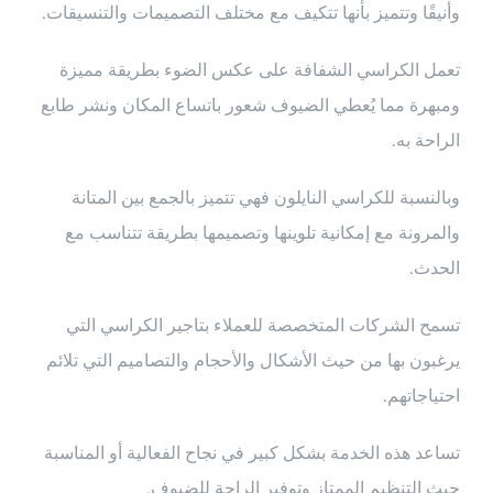
وأنيقًا وتتميز بأنها تتكيف مع مختلف التصميمات والتنسيقات.
تعمل الكراسي الشفافة على عكس الضوء بطريقة مميزة
ومبهرة مما يُعطي الضيوف شعور باتساع المكان ونشر طابع
الراحة به.
وبالنسبة للكراسي النايلون فهي تتميز بالجمع بين المتانة
والمرونة مع إمكانية تلوينها وتصميمها بطريقة تتناسب مع
الحدث.
تسمح الشركات المتخصصة للعملاء بتاجير الكراسي التي
يرغبون بها من حيث الأشكال والأحجام والتصاميم التي تلائم
احتياجاتهم.
تساعد هذه الخدمة بشكل كبير في نجاح الفعالية أو المناسبة
حيث التنظيم الممتاز وتوفير الراحة للضيوف.