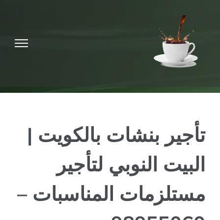
Ski
t
conten
تأجير بنشات بالكويت |
البيت النوبي لتأجير
مستلزمات المناسبات –