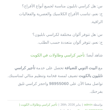
س: هل كراسي نابليون مناسبة لجميع أنواع الأفراح؟
ج: نعم، تناسب الأفراح الكلاسيك والعصرية والفعاليات
الراقية.
س: هل تتوفر ألوان مختلفة لكراسي نابليون؟
ج: نعم، تتوفر ألوان متعددة حسب الطلب.
شاهد أيضا:
تأجير كراسي وطاولات في الكويت
مع
البيت النوبي للضيافة
تحصل على خدمة
تأجير كراسي
نابليون بالكويت
تضيف لمسة فخامة وتنظيم مثالي لمناسبتك.
تواصل معنا الآن على
98955060
واحجز كراسي تليق
بفرحتك.
بواسطة
admin
|
يناير 26th, 2026
|
تأجير كراسي وطاولات الكويت |