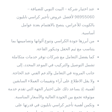
عند اختيار شركة – البيت النوبي للضيافة –
98955060 لأفضل عروض تأجير كراسي نابليون
بالكويت للأعراس، ينصح بالاهتمام بعدة عوامل
أساسية.
من أبرزها جودة الكراسي وتنوع ألوانها وتصاميمها بما
يتناسب مع ثيم الحفل وديكور القاعة.
كما يفضل التعامل مع شركات توفر خدمات متكاملة
تشمل التوصيل والتركيب في الموعد المحدد، إلى
جانب المرونة في التعامل والدعم الفني عند الحاجة.
ولا يقل الاطلاع على آراء وتقييمات العملاء السابقين
أهمية، إذ يساعد ذلك على اختيار الجهة التي تقدم خدمة
موثوقة تجمع بين الجودة العالية والأسعار المناسبة.
وتكمن أهمية تأجير كراسي نابليون في قدرتها على