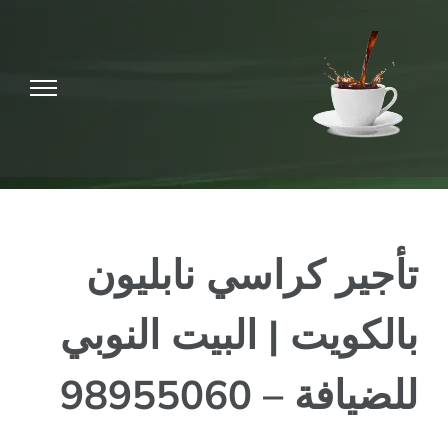
Ski
t
conten
تأجير كراسي نابليون
بالكويت | البيت النوبي
للضيافة – 98955060