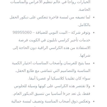
الخيارات رواجا في عالم تنظيم الأعراس والمناسبات
الخاصة.
لما تضيفه من لمسة فاخرة تنعكس على ديكور الحفل
بالكامل.
وتوفر شركة – البيت النوبي للضيافة – 98955060
خدمات تأجير كراسي نابليون في الكويت فرصة
الاستفادة من هذه الكراسي الراقية دون الحاجة إلى
شرائها.
مما يتيح للعرسان وأصحاب المناسبات اختيار الكمية
المناسبة والتصاميم التي تتماشى مع طابع الحفل،
سواء كان تقليديا كلاسيكيا أو عصريا أنيقا.
ولا تقتصر هذه الكراسي على كونها وسيلة للجلوس
فقط، بل تعد جزءا أساسيا من تنسيق الديكور العام.
وتعكس ذوق أصحاب المناسبة وتضيف لمسة جمالية