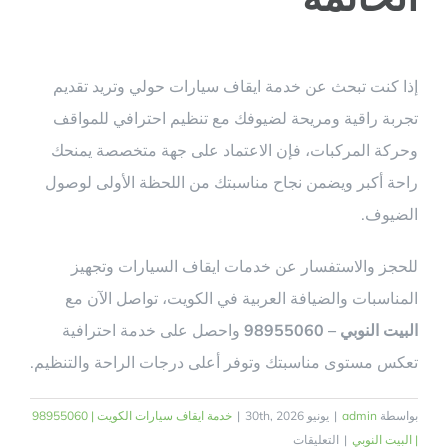
إذا كنت تبحث عن خدمة ايقاف سيارات حولي وتريد تقديم
تجربة راقية ومريحة لضيوفك مع تنظيم احترافي للمواقف
وحركة المركبات، فإن الاعتماد على جهة متخصصة يمنحك
راحة أكبر ويضمن نجاح مناسبتك من اللحظة الأولى لوصول
الضيوف.
للحجز والاستفسار عن خدمات ايقاف السيارات وتجهيز
المناسبات والضيافة العربية في الكويت، تواصل الآن مع
البيت النوبي – 98955060
واحصل على خدمة احترافية
تعكس مستوى مناسبتك وتوفر أعلى درجات الراحة والتنظيم.
بواسطة
admin
|
يونيو 30th, 2026
|
خدمة ايقاف سيارات الكويت | 98955060
على
| البيت النوبي
|
التعليقات