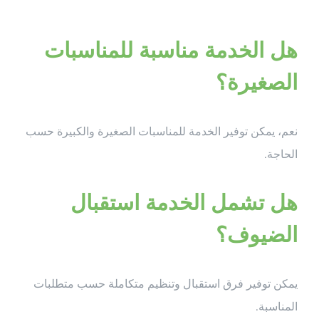
هل الخدمة مناسبة للمناسبات
الصغيرة؟
نعم، يمكن توفير الخدمة للمناسبات الصغيرة والكبيرة حسب
الحاجة.
هل تشمل الخدمة استقبال
الضيوف؟
يمكن توفير فرق استقبال وتنظيم متكاملة حسب متطلبات
المناسبة.