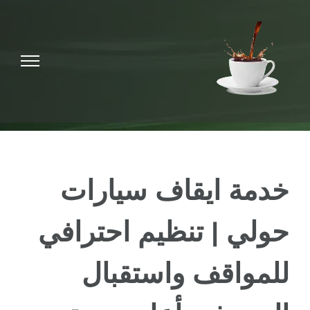
Ski
t
conten
خدمة ايقاف سيارات
حولي | تنظيم احترافي
للمواقف واستقبال