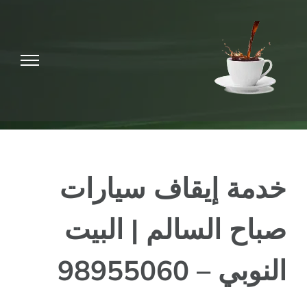
Ski
t
conten
خدمة إيقاف سيارات
صباح السالم | البيت
النوبي – 98955060