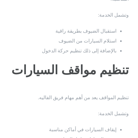
وتشمل الخدمة:
استقبال الضيوف بطريقة راقية
استلام السيارات من الضيوف
بالإضافة إلى ذلك تنظيم حركة الدخول
تنظيم مواقف السيارات
تنظيم المواقف يعد من أهم مهام فريق الفاليه.
وتشمل الخدمة:
إيقاف السيارات في أماكن مناسبة