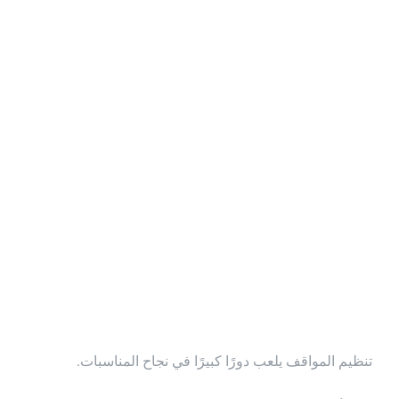
أهمية تنظيم
مواقف
السيارات في
الحفلات
تنظيم المواقف يلعب دورًا كبيرًا في نجاح المناسبات.