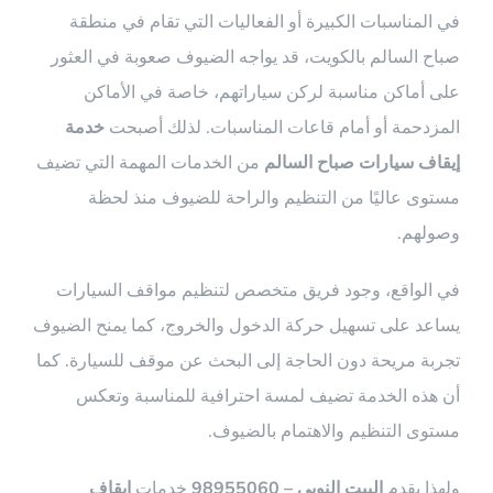
في المناسبات الكبيرة أو الفعاليات التي تقام في منطقة
صباح السالم بالكويت، قد يواجه الضيوف صعوبة في العثور
على أماكن مناسبة لركن سياراتهم، خاصة في الأماكن
المزدحمة أو أمام قاعات المناسبات. لذلك أصبحت
خدمة
إيقاف سيارات صباح السالم
من الخدمات المهمة التي تضيف
مستوى عاليًا من التنظيم والراحة للضيوف منذ لحظة
وصولهم.
في الواقع، وجود فريق متخصص لتنظيم مواقف السيارات
يساعد على تسهيل حركة الدخول والخروج، كما يمنح الضيوف
تجربة مريحة دون الحاجة إلى البحث عن موقف للسيارة. كما
أن هذه الخدمة تضيف لمسة احترافية للمناسبة وتعكس
مستوى التنظيم والاهتمام بالضيوف.
ولهذا يقدم
البيت النوبي – 98955060
خدمات
إيقاف