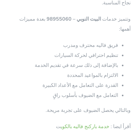
نجاح المناسبة.
وتتميز خدمات
البيت النوبي – 98955060
بعدة مميزات
أهمها:
فريق فاليه محترف ومدرب
تنظيم احترافي لحركة السيارات
بالإضافة إلى ذلك سرعة في تقديم الخدمة
الالتزام بالمواعيد المحددة
القدرة على التعامل مع الأعداد الكبيرة
التعامل مع الضيوف بأسلوب راقٍ
وبالتالي يحصل الضيوف على تجربة مريحة.
أقرأ ايضا :
خدمة باركنج فاليه بالكوي
ت