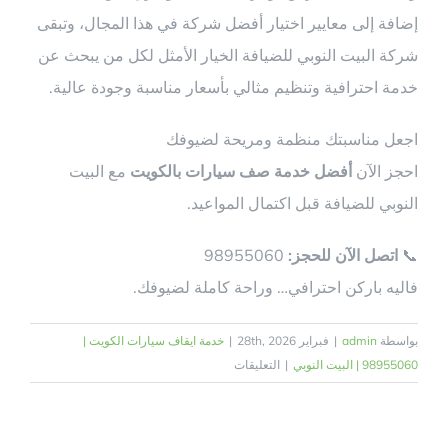
إضافة إلى معايير اختيار أفضل شركة في هذا المجال، وتبقى
شركة البيت النوبي للضيافة الخيار الأمثل لكل من يبحث عن
خدمة احترافية وتنظيم مثالي بأسعار مناسبة وجودة عالية.
اجعل مناسبتك منظمة ومريحة لضيوفك
احجز الآن
أفضل خدمة صف سيارات بالكويت
مع البيت
النوبي للضيافة قبل اكتمال المواعيد.
📞
اتصل الآن للحجز:
98955060
فاليه باركن احترافي… وراحة كاملة لضيوفك.
بواسطة
admin
|
فبراير 28th, 2026
|
خدمة ايقاف سيارات الكويت |
على
98955060 | البيت النوبي
|
التعليقات
خدمة
صف
سيارات