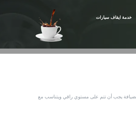
خدمة ايقاف سيارات
 الضيافة يجب أن تتم على مستوي راقي ويتناسب مع