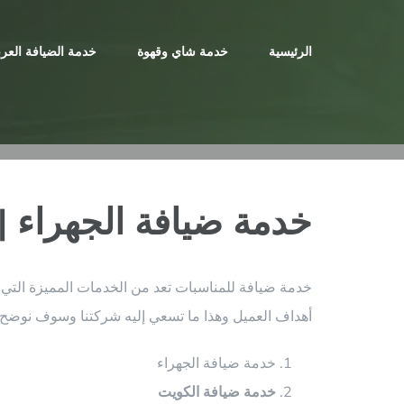
Ski
t
الرئيسية
خدمة شاي وقهوة
خدمة الضيافة العرب
conten
خدمة ضيافة الجهراء | 98955060 | البيت النوب
خدمة ضيافة للمناسبات تعد من الخدمات المميزة التي 
أهداف العميل وهذا ما تسعي إليه شركتنا وسوف نوضح
خدمة ضيافة الجهراء
خدمة ضيافة الكويت