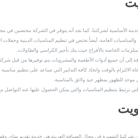
يت
دمة الأساسية لشركتنا، كما نجد أنه يتوفر في الشركة مختصين في مجا
مناسبات العامة، أيضاً نختص في تنظيم المناسبات الدينية وحفلات ال
لزمات الخاصة بالأفراح حيث يتك تأجير الكراسي والطاولات.
ضافة إلى أن جميع أدوات الأطعمة والمشروبات يتم توفيرها من قبل شركتن
ة الالتزام بالوقت واتخاذ كافة التدابير التي تساعد على تنظيم مناسبة 
موحد للظهور بمظهر جيد ولائق بالمناسبة.
ي ترتبط بتنظيم المناسبات والتي يمكن الحصول عليها عند التواصل مع
ويت
 شركتنا الشهيرة في مجال الضيافة العربية هي خدمة تقديم شاي وقهو