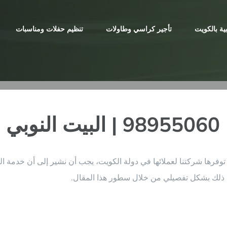
ية بالكويت
تأجير كراسي وطاولات
تنظيم حفلات ومناسبات
ي
توفرها شركتنا لعملائها في دولة الكويت، يجب أن نشير إلى أن خدمة
 ذلك بشكل تفصيلي من خلال سطور هذا المقال.