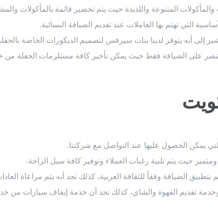
والمأكولات المتنوعة واللذيذة حيث يتم تحضير قائمة بالمأكولات والمش
ساسية التي تهتم بها العاملات عند تقديم الضيافة النسائية.
 إلى أنه يتوفر لدينا بنات سيرفس لتصميم الديكورات الخاصة بالحفلة
 تقتصر على الضيافة فقط حيث يمكن تأجير كافة مستلزمات الحفلة من خلا
ويت
تي يمكن الحصول عليها عند التواصل مع شركتنا.
متميز حيث يتم تلبية رغبات العملاء وتوفير كافة سبل الراحة.
 بتطبيق الضيافة وفقاً للثقافة العربية، كذلك نجد أنه يتم مراعاة العادات
دمة تقديم القهوة والشاي، كذلك نجد أن خدمة إيقاف سيارات من خدما