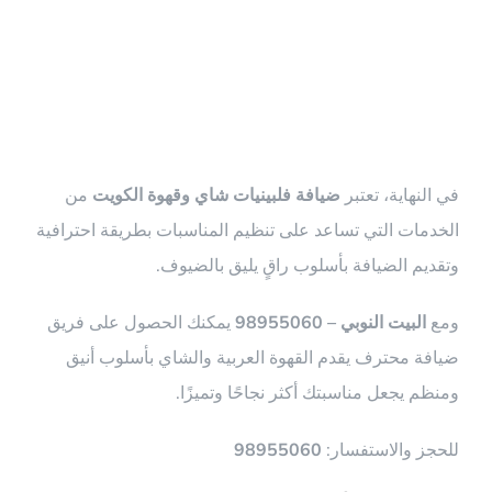
الخاتمة
في النهاية، تعتبر
ضيافة فلبينيات شاي وقهوة الكويت
من
الخدمات التي تساعد على تنظيم المناسبات بطريقة احترافية
وتقديم الضيافة بأسلوب راقٍ يليق بالضيوف.
ومع
البيت النوبي – 98955060
يمكنك الحصول على فريق
ضيافة محترف يقدم القهوة العربية والشاي بأسلوب أنيق
ومنظم يجعل مناسبتك أكثر نجاحًا وتميزًا.
للحجز والاستفسار:
98955060