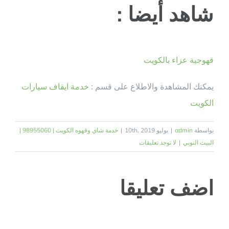
شاهد أيضا :
قهوجية عزاء بالكويت
يمكنك المشاهدة والاطلاع على قسم :
خدمة ايقاف سيارات
الكويت
بواسطة
admin
|
يوليو 10th, 2019
|
خدمة شاي وقهوه الكويت | 98955060 |
البيت النوبي
|
لا توجد تعليقات
اضف تعليقا