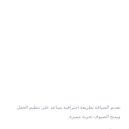
لماذا يفضل
الكثيرون ضيافة
فلبينيات
للمناسبات؟
تقديم الضيافة بطريقة احترافية يساعد على تنظيم الحفل
ويمنح الضيوف تجربة مميزة.