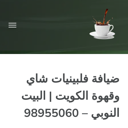
Ski
t
conten
ضيافة فلبينيات شاي
وقهوة الكويت | البيت
النوبي – 98955060