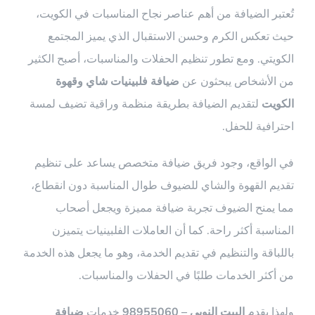
تُعتبر الضيافة من أهم عناصر نجاح المناسبات في الكويت،
حيث تعكس الكرم وحسن الاستقبال الذي يميز المجتمع
الكويتي. ومع تطور تنظيم الحفلات والمناسبات، أصبح الكثير
من الأشخاص يبحثون عن
ضيافة فلبينيات شاي وقهوة
الكويت
لتقديم الضيافة بطريقة منظمة وراقية تضيف لمسة
احترافية للحفل.
في الواقع، وجود فريق ضيافة متخصص يساعد على تنظيم
تقديم القهوة والشاي للضيوف طوال المناسبة دون انقطاع،
مما يمنح الضيوف تجربة ضيافة مميزة ويجعل أصحاب
المناسبة أكثر راحة. كما أن العاملات الفلبينيات يتميزن
باللباقة والتنظيم في تقديم الخدمة، وهو ما يجعل هذه الخدمة
من أكثر الخدمات طلبًا في الحفلات والمناسبات.
ولهذا يقدم
البيت النوبي – 98955060
خدمات
ضيافة