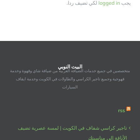
يجب
logged in
لكي تضيف ردا.
البيت النوبي
متخصصين في جميع خدمات الضيافة العربية من ضيافة شاي وقهوة وخدمة
قهوجية وجميع تاجير الكراسي والطاولات في الكويت وخدمة ايقاف
السيارات
rss
تاجير كراسي شفاف في الكويت | لمسة عصرية تضيف
الأناقة إلى مناسبتك