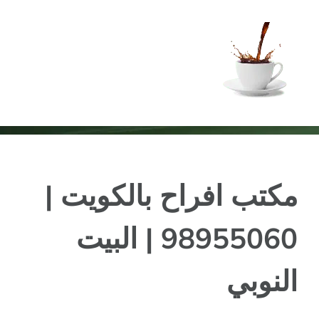
Ski
t
conten
مكتب افراح بالكويت |
98955060 | البيت
النوبي