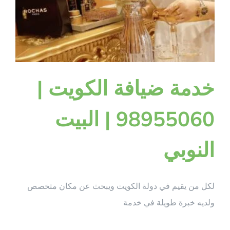
مغلقة
خدمة ضيافة الكويت |
98955060 | البيت
النوبي
لكل من يقيم في دولة الكويت ويبحث عن مكان متخصص
ولديه خبرة طويلة في خدمة