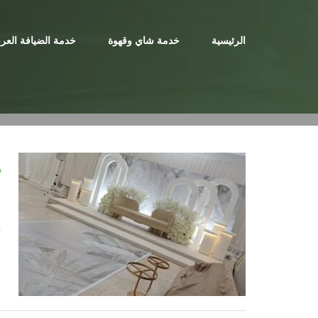
Ski
t
الرئيسية
خدمة شاي وقهوة
خدمة الضيافة العرب
conten
ت
إ