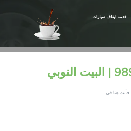
خدمة ايقاف سيارات
فأنت هنا في