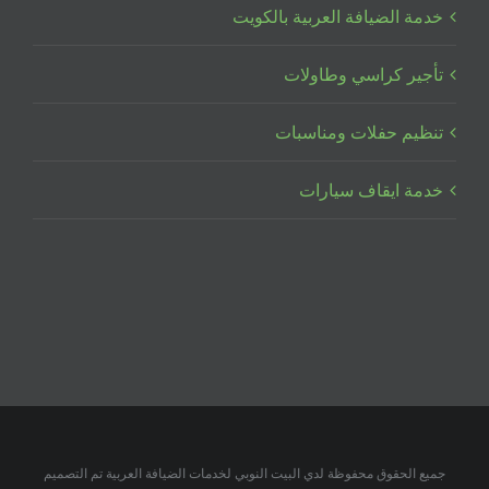
خدمة الضيافة العربية بالكويت
تأجير كراسي وطاولات
تنظيم حفلات ومناسبات
خدمة ايقاف سيارات
جميع الحقوق محفوظة لدي البيت النوبي لخدمات الضيافة العربية تم التصميم