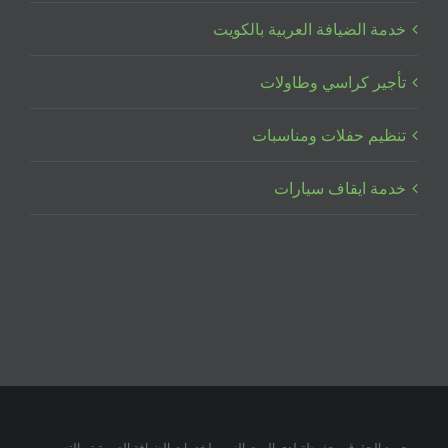
خدمة الضيافة العربية بالكويت
تأجير كراسي وطاولات
تنظيم حفلات ومناسبات
خدمة ايقاف سيارات
جميع الحقوق محفوظة لدي البيت النوبي لخدمات الضيافة العربية تم التصميم