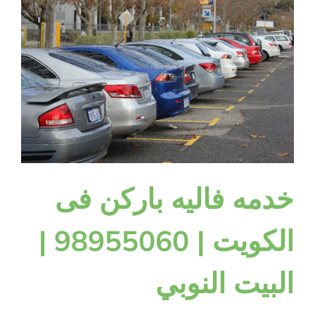
خدمه فاليه باركن فى
الكويت | 98955060 |
البيت النوبي