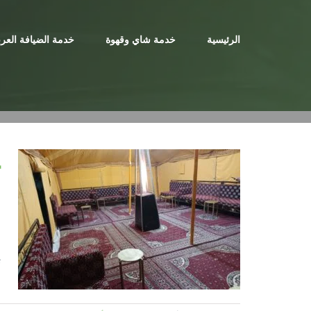
Ski
t
الرئيسية
خدمة شاي وقهوة
خدمة الضيافة العرب
conten
ت
م
ت