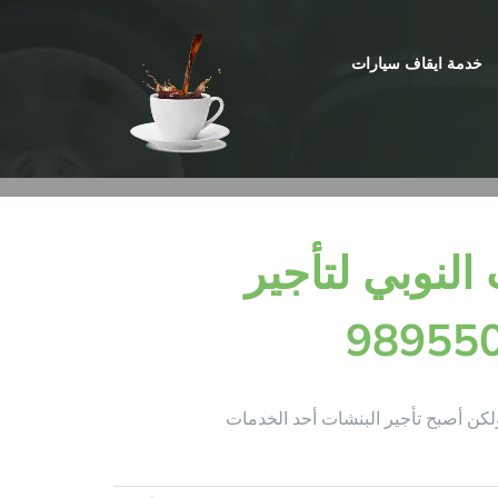
خدمة ايقاف سيارات
النوبي لتأجير
ولكن أصبح تأجير البنشات أحد الخدمات