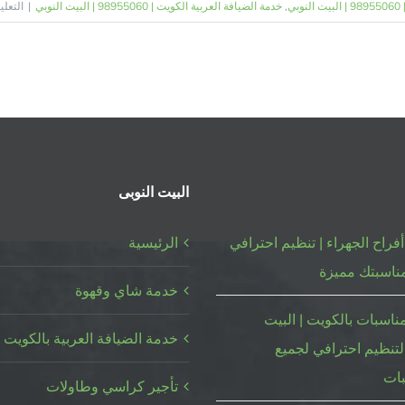
ي
,
خدمة الضيافة العربية الكويت | 98955060 | البيت النوبي
|
التعلي
البيت النوبى
فراح الجهراء | تنظيم احترافي
الرئيسية
ناسبتك مميزة
خدمة شاي وقهوة
ناسبات بالكويت | البيت
خدمة الضيافة العربية بالكويت
لتنظيم احترافي لجميع
بات
تأجير كراسي وطاولات