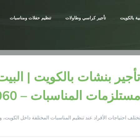
ية بالكويت
تأجير كراسي وطاولات
تنظيم حفلات ومناسبات
أجير بنشات بالكويت | البيت 
ستلزمات المناسبات – 98955060
ختلف احتياجات الأفراد عند تنظيم المناسبات المختلفة داخل الكويت، 