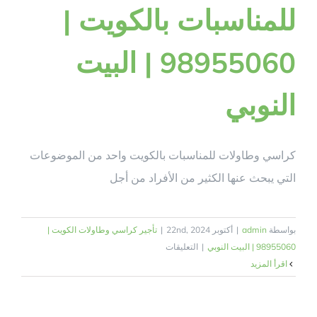
للمناسبات بالكويت |
98955060 | البيت
النوبي
كراسي وطاولات للمناسبات بالكويت واحد من الموضوعات
التي يبحث عنها الكثير من الأفراد من أجل
بواسطة
admin
|
أكتوبر 22nd, 2024
|
تأجير كراسي وطاولات الكويت |
على
98955060 | البيت النوبي
|
التعليقات
كراسي
‫اقرأ المزيد
وطاولات
للمناسبات
بالكويت