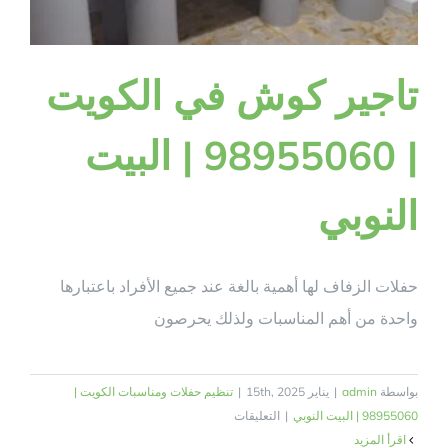
تاجير كوش في الكويت
| 98955060 | البيت
النوبي
حفلات الزفاف لها أهمية بالغة عند جميع الأفراد باعتبارها
واحدة من أهم المناسبات ولذلك يحرصون
بواسطة
admin
|
يناير 15th, 2025
|
تنظيم حفلات ومناسبات الكويت |
على
98955060 | البيت النوبي
|
التعليقات
تاجير
‫اقرأ المزيد