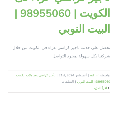
الكويت | 98955060 |
البيت النوبي
تحصل على خدمة تاجير كراسي عزاء فى الكويت من خلال
شركتنا بكل سهولة بمجرد التواصل
بواسطة
admin
|
أغسطس 21st, 2024
|
تأجير كراسي وطاولات الكويت |
على
98955060 | البيت النوبي
|
التعليقات
تاجير
‫اقرأ المزيد
كراسي
عزاء
فى
الكويت