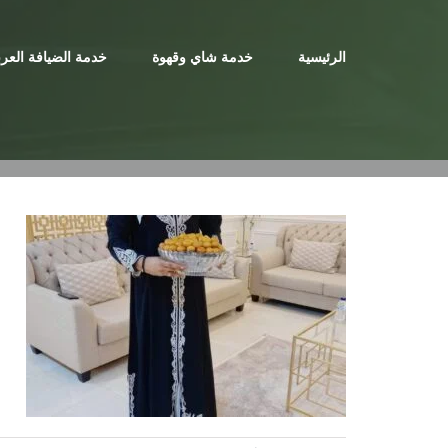
Ski
t
الرئيسية
خدمة شاي وقهوة
خدمة الضيافة العرب
conten
ا
ق