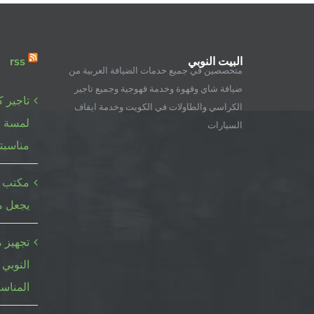
البيت النوبي
rss
متخصصين في جميع خدمات الضيافة العربية من
ضيافة شاي وقهوة وخدمة قهوجية وجميع تاجير
تاجير 
الكراسي والطاولات في الكويت وخدمة ايقاف
لمسة ع
السيارات
مناسبت
مكتب أ
يجعل م
تجهيز م
النوبي 
المناس