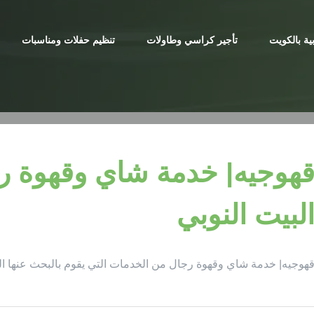
ية بالكويت
تأجير كراسي وطاولات
تنظيم حفلات ومناسبات
لبيت النوبي
هوجيه| خدمة شاي وقهوة رجال من الخدمات التي يقوم بالبحث عنها ا