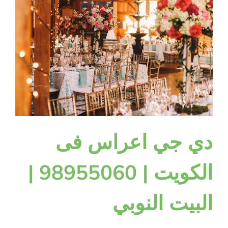
دي جي اعراس فى
الكويت | 98955060 |
البيت النوبي