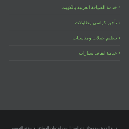
خدمة الضيافة العربية بالكويت
تأجير كراسي وطاولات
تنظيم حفلات ومناسبات
خدمة ايقاف سيارات
جميع الحقوق محفوظة لدي البيت النوبي لخدمات الضيافة العربية تم التصميم