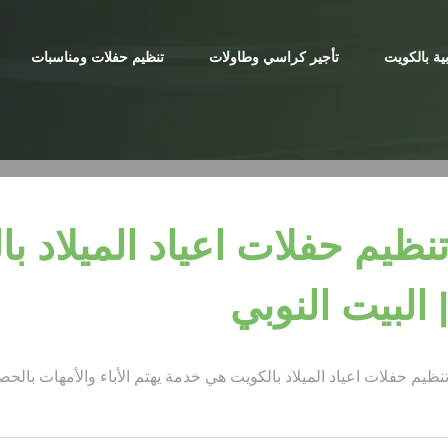
ية بالكويت
تأجير كراسي وطاولات
تنظيم حفلات ومناسبات
 البيت النوبي
نظيم حفلات اعياد الميلاد بالكويت هي خدمة يهتم الأباء والأمهات بالحصو