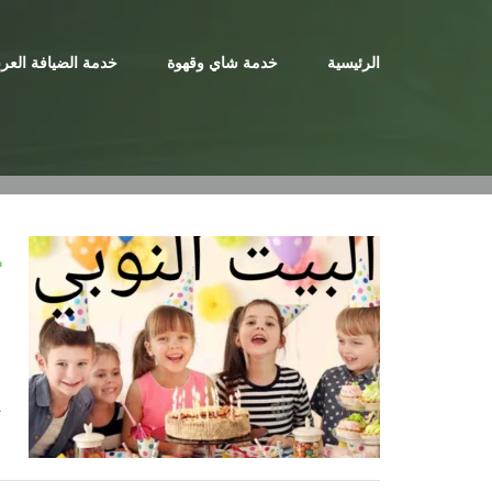
Ski
t
الرئيسية
خدمة شاي وقهوة
خدمة الضيافة العرب
conten
|
ت