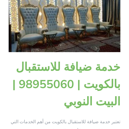
النوبي
–
98955060
مغلقة
خدمة ضيافة للاستقبال
بالكويت | 98955060 |
البيت النوبي
تعتبر خدمة ضيافة للاستقبال بالكويت من أهم الخدمات التي