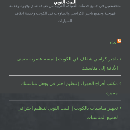
البيت النوبي
النوبي
متخصصين في جميع خدمات الضيافة العربية من ضيافة شاي وقهوة وخدمة
مغلقة
قهوجية وجميع تاجير الكراسي والطاولات في الكويت وخدمة ايقاف
السيارات
rss
تاجير كراسي شفاف في الكويت | لمسة عصرية تضيف
الأناقة إلى مناسبتك
مكتب أفراح الجهراء | تنظيم احترافي يجعل مناسبتك
مميزة
تجهيز مناسبات بالكويت | البيت النوبي لتنظيم احترافي
لجميع المناسبات